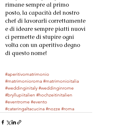
rimane sempre al primo 
posto, la capacità del nostro 
chef di lavorarli correttamente 
e di ideare sempre piatti nuovi 
ci permette di stupire ogni 
volta con un aperitivo degno 
di questo nome!
#aperitivomatrimonio
#matrimonioroma
#matrimonioitalia
#weddinginitaly
#weddinginrome
#bryllupiitalien
#hochzeitinitalien
#eventrome
#evento
#cateringaltacucina
#nozze
#roma