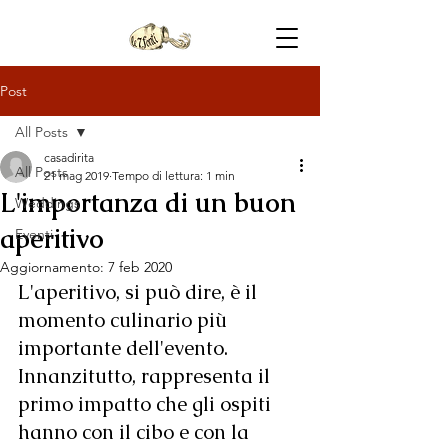
Post
All Posts
casadirita
All Posts
21 mag 2019
Tempo di lettura: 1 min
L'importanza di un buon
Weddings
aperitivo
Eventi
Aggiornamento:
7 feb 2020
L'aperitivo, si può dire, è il 
momento culinario più 
importante dell'evento. 
Innanzitutto, rappresenta il 
primo impatto che gli ospiti 
hanno con il cibo e con la 