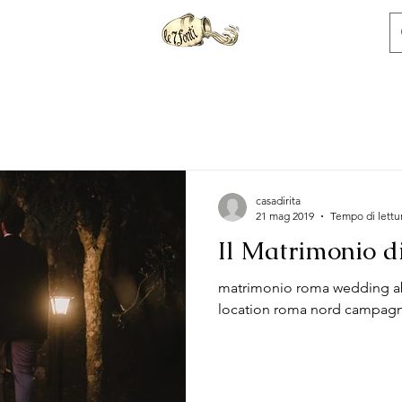
casadirita
21 mag 2019
Tempo di lettu
Il Matrimonio d
matrimonio roma wedding ab
location roma nord cam