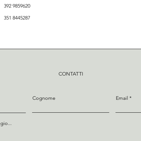
392 9859620
351 8445287
CONTATTI
Cognome
Email
gio...