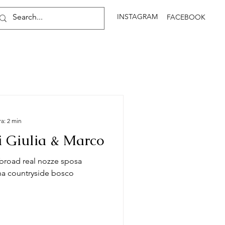
INSTAGRAM
FACEBOOK
ra: 2 min
i Giulia & Marco
road real nozze sposa
pagna countryside bosco