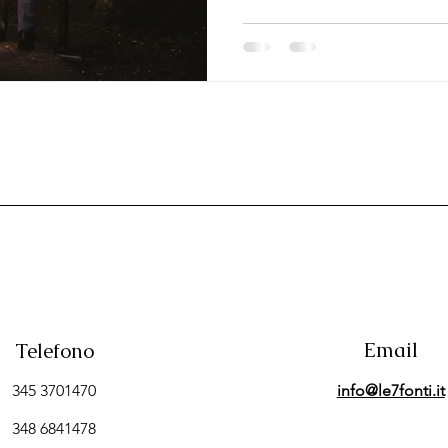
Email
Telefono
345 3701470
info@le7fonti.it
348 6841478